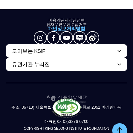
이용약관
저작권정책
전자우편무단수집거부
개인정보처리방침
모아보는 KSIF
유관기관 누리집
주소: 06713) 서울특별시 서초구 남부순환로 2351 아리랑타워
11,13층
대표전화: 02)3276-0700
COPYRIGHT KING SEJONG INSTITUTE FOUNDATION