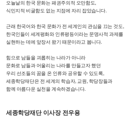
오늘날의 한국 문화는 패권주의적 오만함도,
식민지적 비굴함도 없는 지점에 자리 잡았습니다.
근래 한국어와 한국 문화가 전 세계인의 관심을 끄는 것도,
한국인들이 세계평화와 인류평등이라는 문명사적 과제를
실현하는 데에 앞장서 왔기 때문이라고 봅니다.
힘으로 남들을 괴롭히는 나라가 아니라
문화로 남들과 어울리는 나라를 만들고자 했던
우리 선조들의 꿈을 온 인류와 공유할 수 있도록,
세종학당재단은 전 세계의 학습자, 교원, 학당장들과
함께 아름다운 실천을 계속하겠습니다.
세종학당재단 이사장 전우용