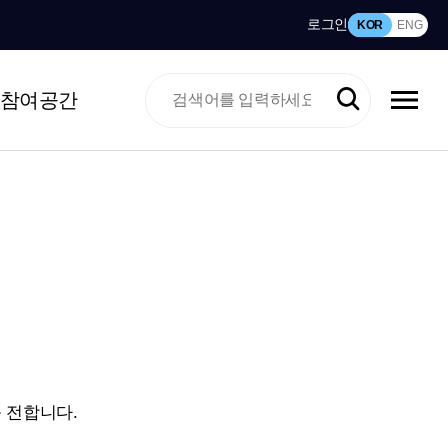
로그인
KOR
ENG
참여공간
 전합니다.