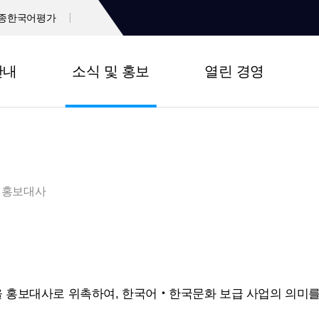
종한국어평가
안내
소식 및 홍보
열린 경영
홍보대사
 홍보대사로 위촉하여, 한국어‧한국문화 보급 사업의 의미를