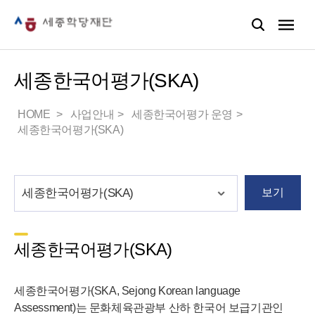
세종한국어평가(SKA)
HOME
사업안내
세종한국어평가 운영
세종한국어평가(SKA)
보기
세종한국어평가(SKA)
세종한국어평가(SKA, Sejong Korean language
Assessment)는 문화체육관광부 산하 한국어 보급기관인