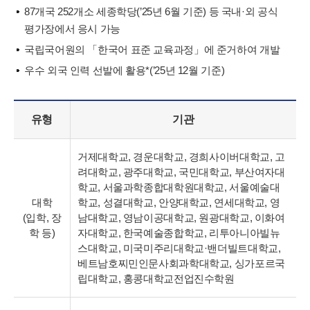
87개국 252개소 세종학당(’25년 6월 기준) 등 국내·외 공식
평가장에서 응시 가능
국립국어원의 「한국어 표준 교육과정」에 준거하여 개발
우수 외국 인력 선발에 활용*(’25년 12월 기준)
유형
기관
거제대학교, 경운대학교, 경희사이버대학교, 고
려대학교, 광주대학교, 국민대학교, 부산여자대
학교, 서울과학종합대학원대학교, 서울예술대
대학
학교, 성결대학교, 안양대학교, 연세대학교, 영
(입학, 장
남대학교, 영남이공대학교, 원광대학교, 이화여
학 등)
자대학교, 한국예술종합학교, 리투아니아빌뉴
스대학교, 미국미주리대학교·밴더빌트대학교,
베트남호찌민인문사회과학대학교, 싱가포르국
립대학교, 홍콩대학교전업진수학원