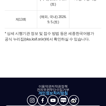
(토)
(해외, 국내) 2026.
제13회
9. 5.(토)
* 상세 시행기관 정보 및 접수 방법 등은 세종한국어평가
공식 누리집(ska.ksif.or.kr)에서 확인하실 수 있습니다.
이용약관
저작권정책
전자우편무단수집거부
개인정보처리방침