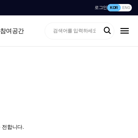
로그인
KOR
ENG
참여공간
 전합니다.