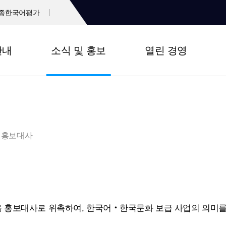
종한국어평가
안내
소식 및 홍보
열린 경영
홍보대사
 홍보대사로 위촉하여, 한국어‧한국문화 보급 사업의 의미를