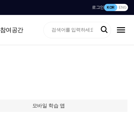
로그인
KOR
ENG
참여공간
모바일 학습 앱