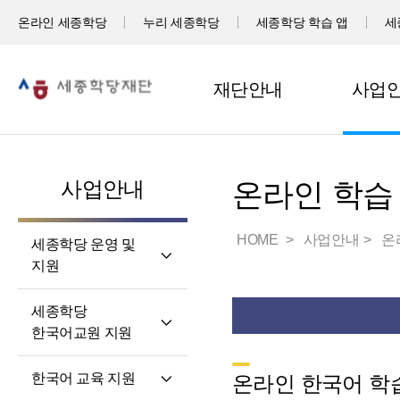
온라인 세종학당
누리 세종학당
세종학당 학습 앱
세
재단안내
사업
사업안내
온라인 학습
HOME
사업안내
온
세종학당 운영 및
지원
세계 곳곳 세종학당
세종학당
세종학당 신규 지정
한국어교원 지원
세종학당 운영 지원
세종학당
한국어 교육 지원
온라인 한국어 학습
한국어교원의 직무와