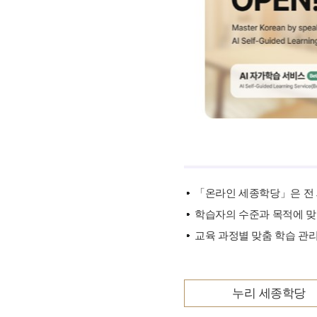
기타 자료
「온라인 세종학당」은 전 
학습자의 수준과 목적에 맞
교육 과정별 맞춤 학습 관리
누리 세종학당