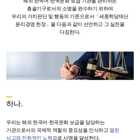
해외 한국어·한국문화 보급 기관을 관리하는
총괄기구로서의 소명을 완수하기 위하여
우리의 가치판단 및 행동의 기준으로서「세종학당재단
윤리경영 헌장」을 다음과 같이 선언하고 그 실천을
다짐한다.
하나.
우리는 해외 한국어·한국문화 보급을 담당하는
기관으로서의 국제적 역할의 중요성을 인식하고
열린
사고와 진취적인 노력
으로 사명을 달성한다.