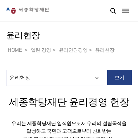
윤리헌장
HOME
열린 경영
윤리인권경영
윤리헌장
보기
세종학당재단 윤리경영 헌장
우리는 세종학당재단 임직원으로서 우리의 설립목적을
달성하고 국민과 고객으로부터 신뢰받는