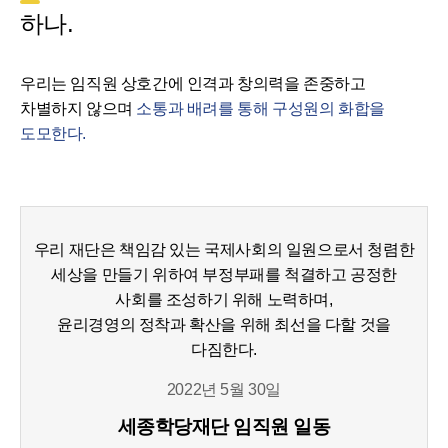
하나.
우리는 임직원 상호간에 인격과 창의력을 존중하고
차별하지 않으며
소통과 배려를 통해 구성원의 화합을
도모한다.
우리 재단은 책임감 있는 국제사회의 일원으로서 청렴한
세상을 만들기 위하여 부정부패를 척결하고 공정한
사회를 조성하기 위해 노력하며,
윤리경영의 정착과 확산을 위해 최선을 다할 것을
다짐한다.
2022년 5월 30일
세종학당재단 임직원 일동