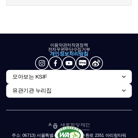
이용약관
저작권정책
전자우편무단수집거부
개인정보처리방침
모아보는 KSIF
유관기관 누리집
주소: 06713) 서울특별시 서초구 남부순환로 2351 아리랑타워