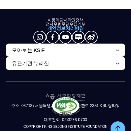
이용약관
저작권정책
전자우편무단수집거부
개인정보처리방침
모아보는 KSIF
유관기관 누리집
주소: 06713) 서울특별시 서초구 남부순환로 2351 아리랑타워
11,13층
대표전화: 02)3276-0700
COPYRIGHT KING SEJONG INSTITUTE FOUNDATION