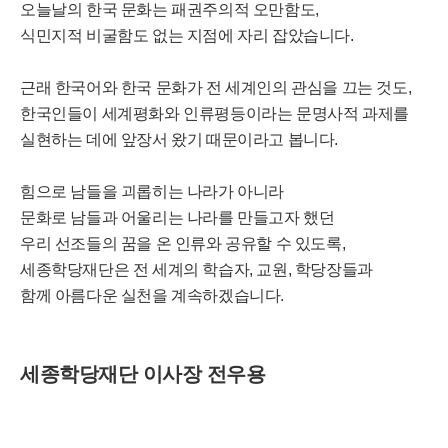
오늘날의 한국 문화는 패권주의적 오만함도,
식민지적 비굴함도 없는 지점에 자리 잡았습니다.
근래 한국어와 한국 문화가 전 세계인의 관심을 끄는 것도,
한국인들이 세계평화와 인류평등이라는 문명사적 과제를
실현하는 데에 앞장서 왔기 때문이라고 봅니다.
힘으로 남들을 괴롭히는 나라가 아니라
문화로 남들과 어울리는 나라를 만들고자 했던
우리 선조들의 꿈을 온 인류와 공유할 수 있도록,
세종학당재단은 전 세계의 학습자, 교원, 학당장들과
함께 아름다운 실천을 계속하겠습니다.
세종학당재단 이사장 전우용