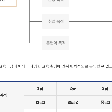
육과정이 해외의 다양한 교육 환경에 맞춰 탄력적으로 운영될 수 있
1급
2급
3급
육과정
초급1
초급2
중급1