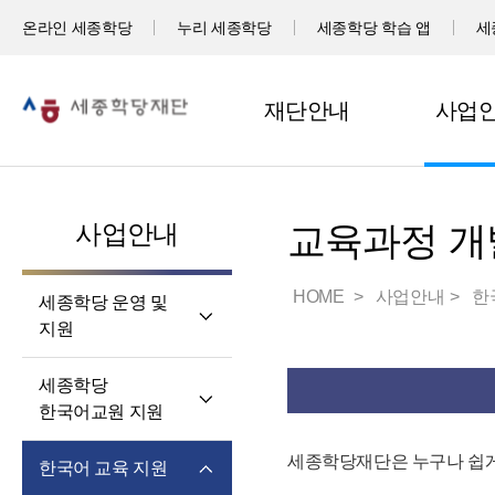
온라인 세종학당
누리 세종학당
세종학당 학습 앱
세
재단안내
사업
사업안내
교육과정 개
HOME
사업안내
한
세종학당 운영 및
지원
세계 곳곳 세종학당
세종학당
세종학당 신규 지정
한국어교원 지원
세종학당 운영 지원
세종학당
세종학당재단은 누구나 쉽게
한국어 교육 지원
한국어교원의 직무와