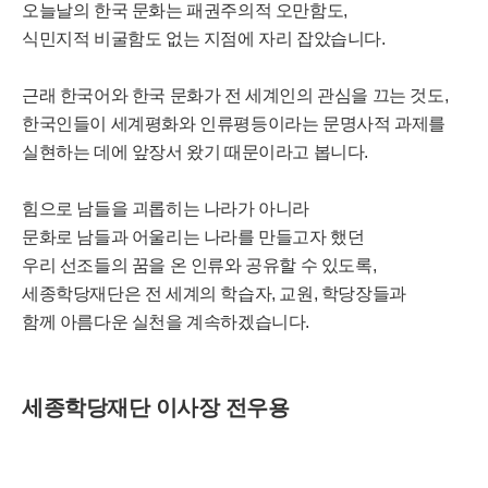
오늘날의 한국 문화는 패권주의적 오만함도,
식민지적 비굴함도 없는 지점에 자리 잡았습니다.
근래 한국어와 한국 문화가 전 세계인의 관심을 끄는 것도,
한국인들이 세계평화와 인류평등이라는 문명사적 과제를
실현하는 데에 앞장서 왔기 때문이라고 봅니다.
힘으로 남들을 괴롭히는 나라가 아니라
문화로 남들과 어울리는 나라를 만들고자 했던
우리 선조들의 꿈을 온 인류와 공유할 수 있도록,
세종학당재단은 전 세계의 학습자, 교원, 학당장들과
함께 아름다운 실천을 계속하겠습니다.
세종학당재단 이사장 전우용