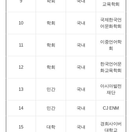
9
학회
국내
교육학회
국제한국언
10
학회
국내
어문화학회
이중언어학
11
학회
국내
회
한국언어문
12
학회
국내
화교육학회
아시아발전
13
민간
국내
재단
14
민간
국내
CJ ENM
경희사이버
15
대학
국내
대학교