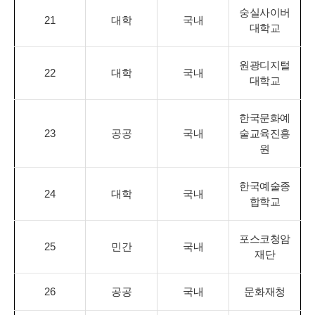
숭실사이버
21
대학
국내
대학교
원광디지털
22
대학
국내
대학교
한국문화예
23
공공
국내
술교육진흥
원
한국예술종
24
대학
국내
합학교
포스코청암
25
민간
국내
재단
26
공공
국내
문화재청