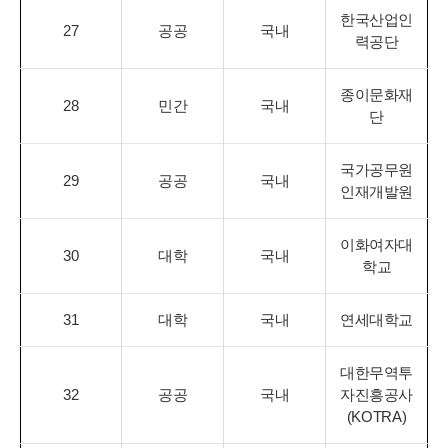
한국산업인
27
공공
국내
력공단
종이문화재
28
민간
국내
단
국가공무원
29
공공
국내
인재개발원
이화여자대
30
대학
국내
학교
31
대학
국내
연세대학교
대한무역투
32
공공
국내
자진흥공사
(KOTRA)