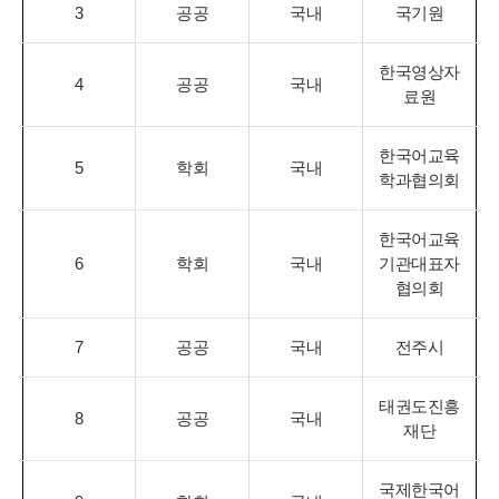
3
공공
국내
국기원
한국영상자
4
공공
국내
료원
한국어교육
5
학회
국내
학과협의회
한국어교육
6
학회
국내
기관대표자
협의회
7
공공
국내
전주시
태권도진흥
8
공공
국내
재단
국제한국어