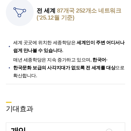
전 세계
87개국 252개소 네트워크
('25.12월 기준)
세계 곳곳에 위치한 세종학당은
세계인이 주변 어디서나
쉽게 만나볼 수 있습니다.
매년 세종학당은 지속 증가하고 있으며,
한국어·
한국문화 보급의 사각지대가 없도록 전 세계를 대상
으로
확산합니다.
기대효과