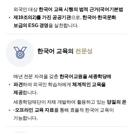
외국인 대상
한국어 교육 시행의 법적 근거(국어기본법
제19조의2)를 가진 공공기관
으로,
한국어·한국문화
보급의 ESG 경영
을 실천합니다.
한국어 교육의
전문성
매년 전문 자격을 갖춘
한국어교원을 세종학당에
파견
하여 외국인 학습자에게
체계적인 교육을
제공
합니다.
세종학당재단이 자체 개발하여 활용하고 있는
양질의 온
·오프라인 교육 자료
를 통해 효율적 한국어 교육이
가능합니다.