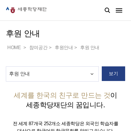
후원 안내
HOME
참여공간
후원안내
후원 안내
보기
세계를 한국의 친구로 만드는 것
이
세종학당재단의 꿈입니다.
전 세계 87개국 252개소 세종학당은 외국인 학습자를
대상으로 한국어와 한국문화를 알리고 있습니다.