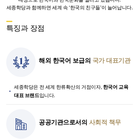
세종학당과 함께하면 세계 속 ‘한국의 친구들’이 늘어납니다.
특징과 장점
해외 한국어 보급의
국가 대표기관
세종학당은 전 세계 한류확산의 거점이자,
한국어 교육
대표 브랜드
입니다.
공공기관으로서의
사회적 책무