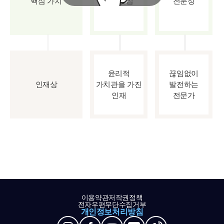
핵심 가치
파트너십
전문성
윤리적
끊임없이
인재상
가치관을 가진
발전하는
인재
전문가
이용약관
저작권정책
전자우편무단수집거부
개인정보처리방침