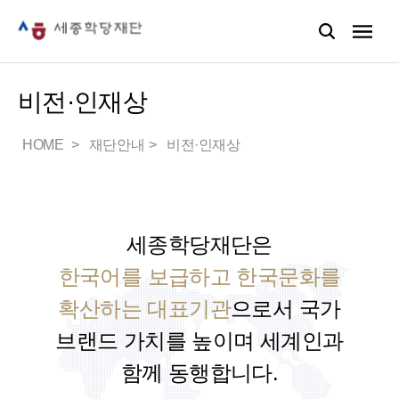
비전·인재상
HOME
재단안내
비전·인재상
세종학당재단은
한국어를 보급하고 한국문화를
확산하는 대표기관
으로서
국가
브랜드 가치를 높이며 세계인과
함께 동행합니다.