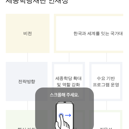
세종학당재단 인재상
비전
한국과 세계를 잇는 국가대표
세종학당 확대
수요 기반
전략방향
및 역할 강화
프로그램 운영