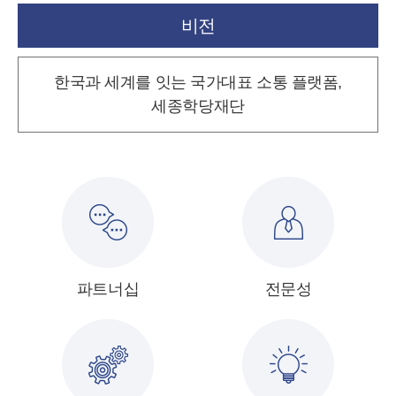
비전
한국과 세계를 잇는 국가대표 소통 플랫폼,
세종학당재단
파트너십
전문성