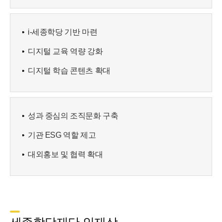
i-세종학당 기반 마련
디지털 교육 역량 강화
디지털 학습 콘텐츠 확대
성과 중심의 조직문화 구축
기관 ESG 역할 제고
대외홍보 및 협력 확대