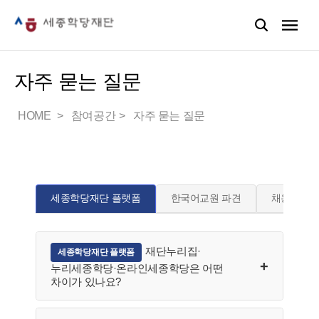
자주 묻는 질문
HOME
참여공간
자주 묻는 질문
세종학당재단 플랫폼
한국어교원 파견
채용
재단누리집·
세종학당재단 플랫폼
누리세종학당·온라인세종학당은 어떤
차이가 있나요?