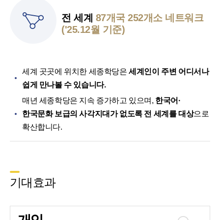
전 세계
87개국 252개소 네트워크
('25.12월 기준)
세계 곳곳에 위치한 세종학당은
세계인이 주변 어디서나
쉽게 만나볼 수 있습니다.
매년 세종학당은 지속 증가하고 있으며,
한국어·
한국문화 보급의 사각지대가 없도록 전 세계를 대상
으로
확산합니다.
기대효과