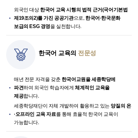
외국인 대상
한국어 교육 시행의 법적 근거(국어기본법
제19조의2)를 가진 공공기관
으로,
한국어·한국문화
보급의 ESG 경영
을 실천합니다.
한국어 교육의
전문성
매년 전문 자격을 갖춘
한국어교원을 세종학당에
파견
하여 외국인 학습자에게
체계적인 교육을
제공
합니다.
세종학당재단이 자체 개발하여 활용하고 있는
양질의 온
·오프라인 교육 자료
를 통해 효율적 한국어 교육이
가능합니다.