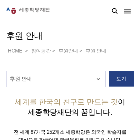
후원 안내
HOME
참여공간
후원안내
후원 안내
보기
세계를 한국의 친구로 만드는 것
이
세종학당재단의 꿈입니다.
전 세계 87개국 252개소 세종학당은 외국인 학습자를
대상으로 한국어와 한국문화를 알리고 있습니다.