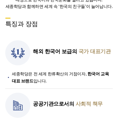
세종학당과 함께하면 세계 속 ‘한국의 친구들’이 늘어납니다.
특징과 장점
해외 한국어 보급의
국가 대표기관
세종학당은 전 세계 한류확산의 거점이자,
한국어 교육
대표 브랜드
입니다.
공공기관으로서의
사회적 책무