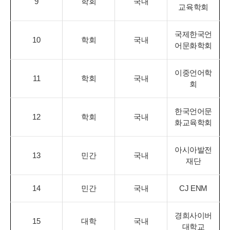
9
학회
국내
교육학회
국제한국언
10
학회
국내
어문화학회
이중언어학
11
학회
국내
회
한국언어문
12
학회
국내
화교육학회
아시아발전
13
민간
국내
재단
14
민간
국내
CJ ENM
경희사이버
15
대학
국내
대학교