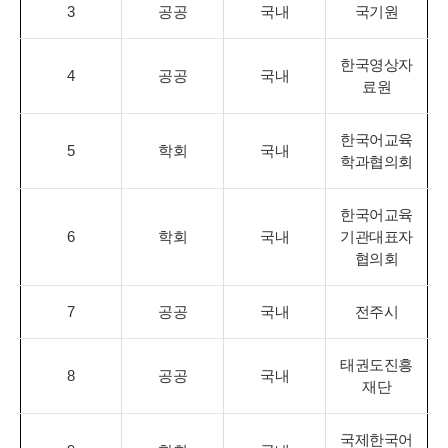
3
공공
국내
국기원
한국영상자
4
공공
국내
료원
한국어교육
5
학회
국내
학과협의회
한국어교육
6
학회
국내
기관대표자
협의회
7
공공
국내
전주시
태권도진흥
8
공공
국내
재단
국제한국어