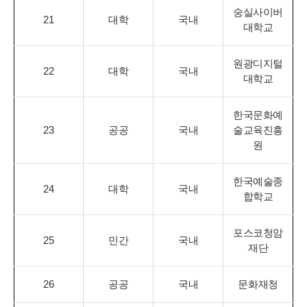
숭실사이버
21
대학
국내
대학교
원광디지털
22
대학
국내
대학교
한국문화예
23
공공
국내
술교육진흥
원
한국예술종
24
대학
국내
합학교
포스코청암
25
민간
국내
재단
26
공공
국내
문화재청