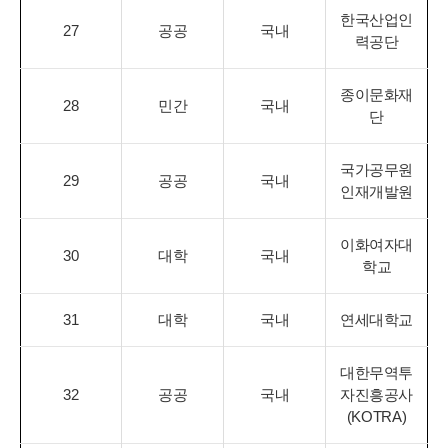
한국산업인
27
공공
국내
력공단
종이문화재
28
민간
국내
단
국가공무원
29
공공
국내
인재개발원
이화여자대
30
대학
국내
학교
31
대학
국내
연세대학교
대한무역투
32
공공
국내
자진흥공사
(KOTRA)