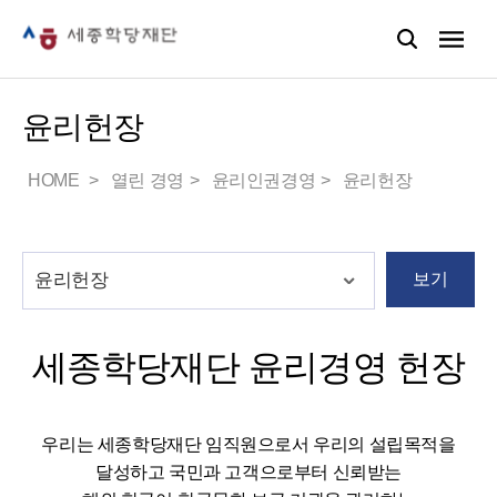
윤리헌장
HOME
열린 경영
윤리인권경영
윤리헌장
보기
세종학당재단 윤리경영 헌장
우리는 세종학당재단 임직원으로서 우리의 설립목적을
달성하고 국민과 고객으로부터 신뢰받는