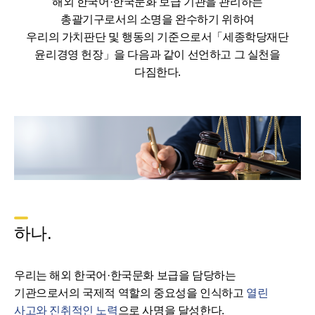
해외 한국어·한국문화 보급 기관을 관리하는
총괄기구로서의 소명을 완수하기 위하여
우리의 가치판단 및 행동의 기준으로서「세종학당재단
윤리경영 헌장」을 다음과 같이 선언하고 그 실천을
다짐한다.
하나.
우리는 해외 한국어·한국문화 보급을 담당하는
기관으로서의 국제적 역할의 중요성을 인식하고
열린
사고와 진취적인 노력
으로 사명을 달성한다.