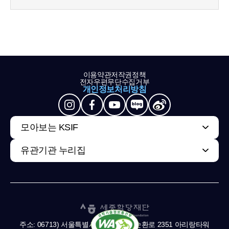
이용약관
저작권정책
전자우편무단수집거부
개인정보처리방침
모아보는 KSIF
유관기관 누리집
주소: 06713) 서울특별시 서초구 남부순환로 2351 아리랑타워