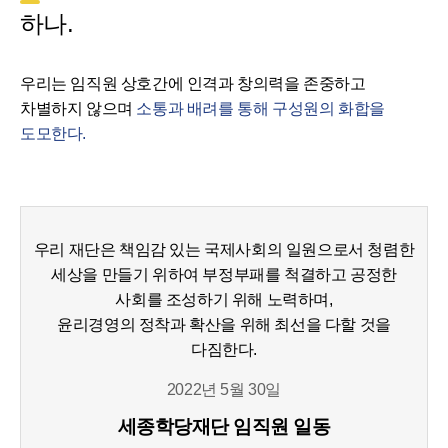
하나.
우리는 임직원 상호간에 인격과 창의력을 존중하고
차별하지 않으며
소통과 배려를 통해 구성원의 화합을
도모한다.
우리 재단은 책임감 있는 국제사회의 일원으로서 청렴한
세상을 만들기 위하여 부정부패를 척결하고 공정한
사회를 조성하기 위해 노력하며,
윤리경영의 정착과 확산을 위해 최선을 다할 것을
다짐한다.
2022년 5월 30일
세종학당재단 임직원 일동