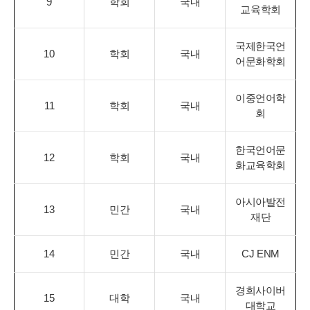
9
학회
국내
교육학회
국제한국언
10
학회
국내
어문화학회
이중언어학
11
학회
국내
회
한국언어문
12
학회
국내
화교육학회
아시아발전
13
민간
국내
재단
14
민간
국내
CJ ENM
경희사이버
15
대학
국내
대학교