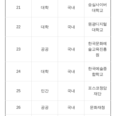
숭실사이버
21
대학
국내
대학교
원광디지털
22
대학
국내
대학교
한국문화예
23
공공
국내
술교육진흥
원
한국예술종
24
대학
국내
합학교
포스코청암
25
민간
국내
재단
26
공공
국내
문화재청