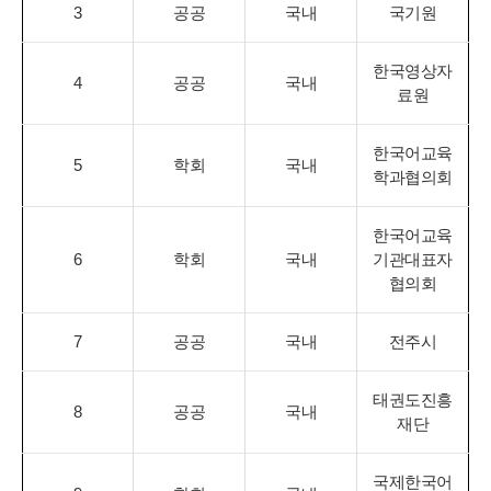
3
공공
국내
국기원
한국영상자
4
공공
국내
료원
한국어교육
5
학회
국내
학과협의회
한국어교육
6
학회
국내
기관대표자
협의회
7
공공
국내
전주시
태권도진흥
8
공공
국내
재단
국제한국어