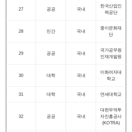
한국산업인
27
공공
국내
력공단
종이문화재
28
민간
국내
단
국가공무원
29
공공
국내
인재개발원
이화여자대
30
대학
국내
학교
31
대학
국내
연세대학교
대한무역투
32
공공
국내
자진흥공사
(KOTRA)