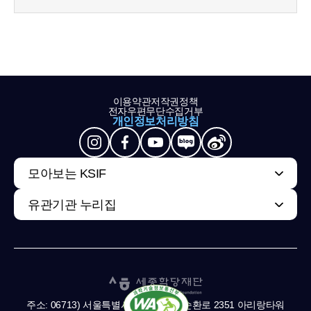
이용약관
저작권정책
전자우편무단수집거부
개인정보처리방침
모아보는 KSIF
유관기관 누리집
주소: 06713) 서울특별시 서초구 남부순환로 2351 아리랑타워