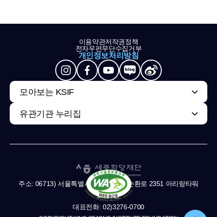
이용약관
저작권정책
전자우편무단수집거부
개인정보처리방침
모아보는 KSIF
유관기관 누리집
주소: 06713) 서울특별시 서초구 남부순환로 2351 아리랑타워
11,13층
대표전화: 02)3276-0700