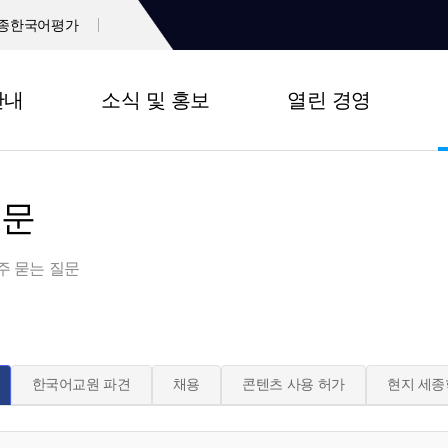
종한국어평가
안내
소식 및 홍보
열린 경영
질문
주 묻는 질문
한국어교원 파견
채용
콘텐츠 사용 허가
현지 세종