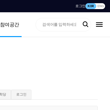
로그인
KOR
ENG
참여공간
학당
로그인