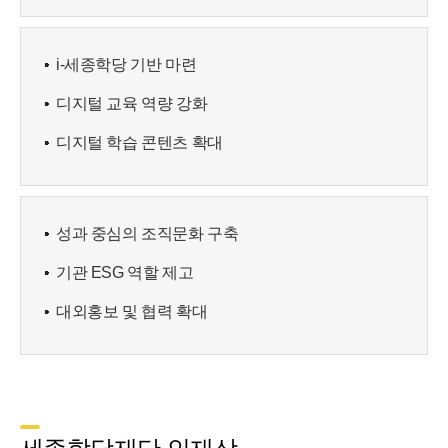
i-세종학당 기반 마련
디지털 교육 역량 강화
디지털 학습 콘텐츠 확대
성과 중심의 조직문화 구축
기관 ESG 역할 제고
대외홍보 및 협력 확대