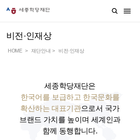
비전·인재상
HOME
재단안내
비전·인재상
세종학당재단은
한국어를 보급하고 한국문화를
확산하는 대표기관
으로서
국가
브랜드 가치를 높이며 세계인과
함께 동행합니다.