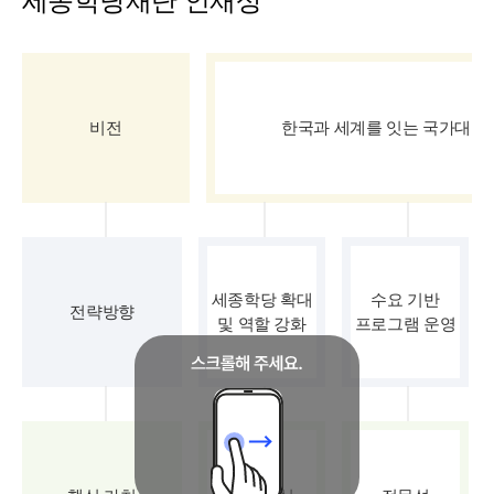
세종학당재단 인재상
비전
한국과 세계를 잇는 국가대표
세종학당 확대
수요 기반
전략방향
및 역할 강화
프로그램 운영