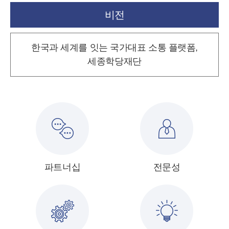
비전
한국과 세계를 잇는 국가대표 소통 플랫폼,
세종학당재단
파트너십
전문성