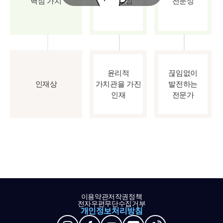
핵심 가치
파트너십
전문성
윤리적
끊임없이
인재상
가치관을 가진
발전하는
인재
전문가
이용약관
저작권정책
전자우편무단수집거부
개인정보처리방침