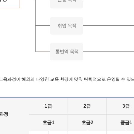
육과정이 해외의 다양한 교육 환경에 맞춰 탄력적으로 운영될 수 있
1급
2급
3급
육과정
초급1
초급2
중급1