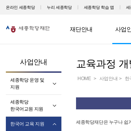
온라인 세종학당
누리 세종학당
세종학당 학습 앱
세
재단안내
사업
사업안내
교육과정 개
HOME
사업안내
한
세종학당 운영 및
지원
세계 곳곳 세종학당
세종학당
세종학당 신규 지정
한국어교원 지원
세종학당 운영 지원
세종학당
세종학당재단은 누구나 쉽게
한국어 교육 지원
한국어교원의 직무와