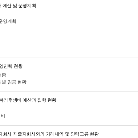
 예산 및 운영계획
표
 운영계획
운영인력 현황
현황
성별 임금 현황
 복리후생비 예산과 집행 현황
생비
자회사·재출자회사와의 거래내역 및 인력교류 현황