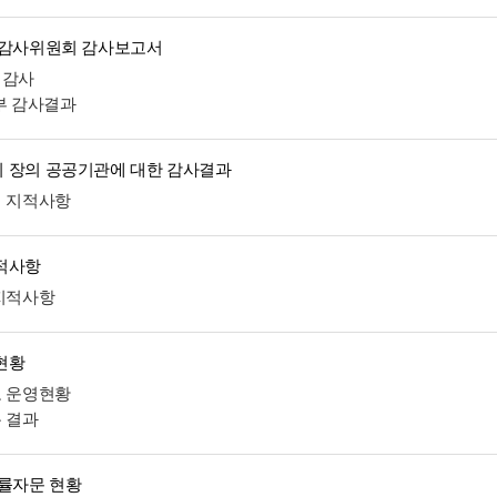
 감사위원회 감사보고서
계감사
외부 감사결과
 장의 공공기관에 대한 감사결과
처 지적사항
적사항
 지적사항
현황
도 운영현황
분 결과
법률자문 현황