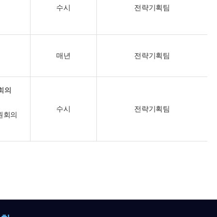
수시
전략기획팀
매년
전략기획팀
회의
수시
전략기획팀
원회의