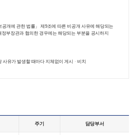
정보공개에 관한 법률」 제9조에 따른 비공개 사유에 해당되는
획재정부장관과 협의한 경우에는 해당되는 부분을 공시하지
해당 사유가 발생할 때마다 지체없이 게시ᆞ비치
주기
담당부서