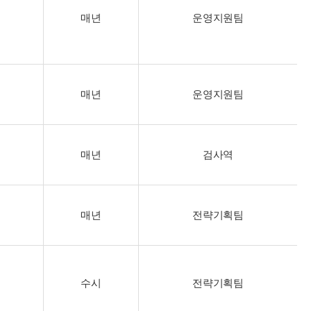
매년
운영지원팀
매년
운영지원팀
매년
검사역
매년
전략기획팀
수시
전략기획팀