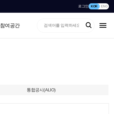
로그인
KOR
ENG
참여공간
통합공시(ALIO)