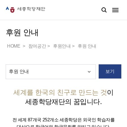
후원 안내
HOME
참여공간
후원안내
후원 안내
보기
세계를 한국의 친구로 만드는 것
이
세종학당재단의 꿈입니다.
전 세계 87개국 252개소 세종학당은 외국인 학습자를
대상으로 한국어와 한국문화를 알리고 있습니다.