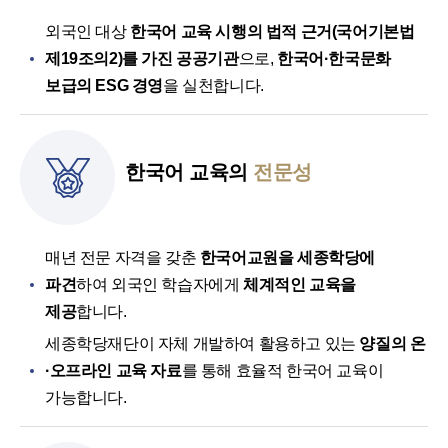
외국인 대상
한국어 교육 시행의 법적 근거(국어기본법
제19조의2)를 가진 공공기관
으로,
한국어·한국문화
보급의 ESG 경영
을 실천합니다.
한국어 교육의
전문성
매년 전문 자격을 갖춘
한국어교원을 세종학당에
파견
하여 외국인 학습자에게
체계적인 교육을
제공
합니다.
세종학당재단이 자체 개발하여 활용하고 있는
양질의 온
·오프라인 교육 자료
를 통해 효율적 한국어 교육이
가능합니다.