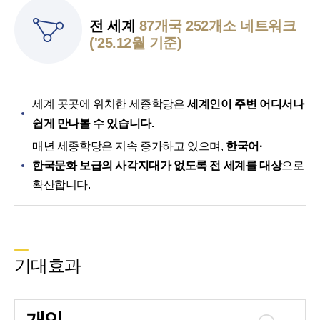
전 세계
87개국 252개소 네트워크
('25.12월 기준)
세계 곳곳에 위치한 세종학당은
세계인이 주변 어디서나
쉽게 만나볼 수 있습니다.
매년 세종학당은 지속 증가하고 있으며,
한국어·
한국문화 보급의 사각지대가 없도록 전 세계를 대상
으로
확산합니다.
기대효과