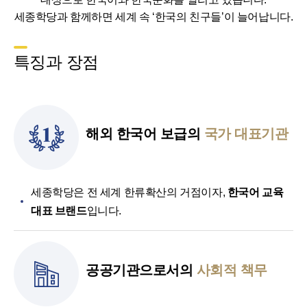
세종학당과 함께하면 세계 속 ‘한국의 친구들’이 늘어납니다.
특징과 장점
해외 한국어 보급의
국가 대표기관
세종학당은 전 세계 한류확산의 거점이자,
한국어 교육
대표 브랜드
입니다.
공공기관으로서의
사회적 책무