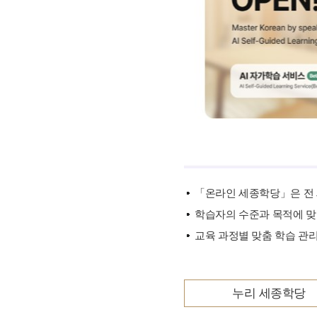
기타 자료
「온라인 세종학당」은 전 
학습자의 수준과 목적에 맞
교육 과정별 맞춤 학습 관리
누리 세종학당