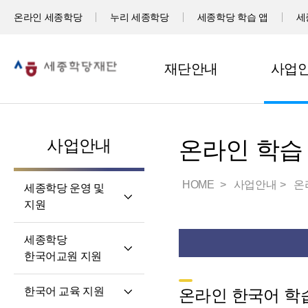
온라인 세종학당
누리 세종학당
세종학당 학습 앱
세
재단안내
사업
사업안내
온라인 학습
HOME
사업안내
온
세종학당 운영 및
지원
세계 곳곳 세종학당
세종학당
세종학당 신규 지정
한국어교원 지원
세종학당 운영 지원
세종학당
한국어 교육 지원
온라인 한국어 학습
한국어교원의 직무와