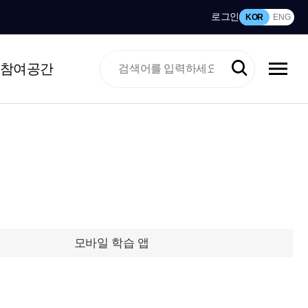
로그인
KOR
ENG
참여공간
모바일 학습 앱