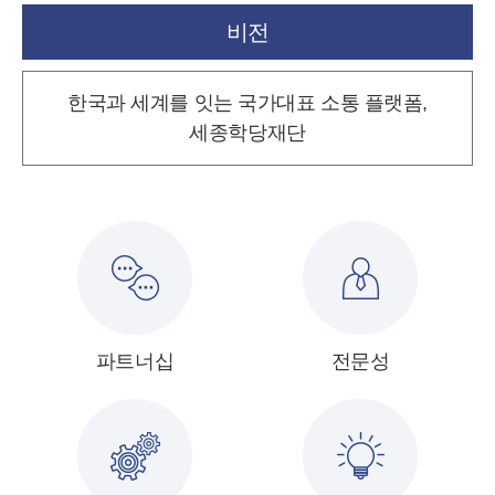
비전
한국과 세계를 잇는 국가대표 소통 플랫폼,
세종학당재단
파트너십
전문성