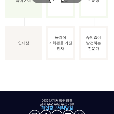
핵심 가치
파트너십
전문성
윤리적
끊임없이
인재상
가치관을 가진
발전하는
인재
전문가
이용약관
저작권정책
전자우편무단수집거부
개인정보처리방침