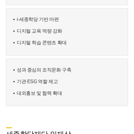
i-세종학당 기반 마련
디지털 교육 역량 강화
디지털 학습 콘텐츠 확대
성과 중심의 조직문화 구축
기관 ESG 역할 제고
대외홍보 및 협력 확대