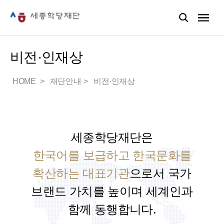
비전·인재상
HOME
재단안내
비전·인재상
세종학당재단은
한국어를 보급하고 한국문화를
확산하는 대표기관
으로서
국가
브랜드 가치를 높이며 세계인과
함께 동행합니다.