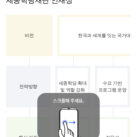
세종학당재단 인재상
비전
한국과 세계를 잇는 국가대표
세종학당 확대
수요 기반
전략방향
및 역할 강화
프로그램 운영