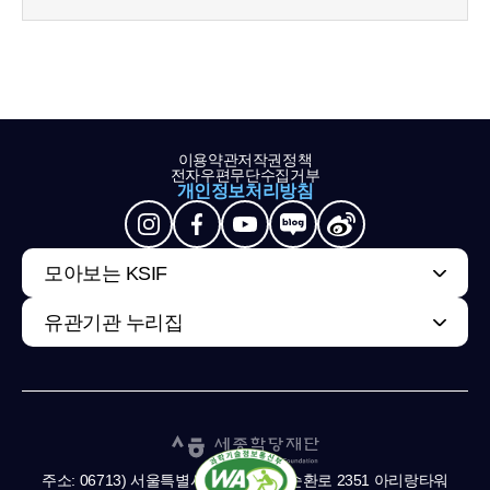
이용약관
저작권정책
전자우편무단수집거부
개인정보처리방침
모아보는 KSIF
유관기관 누리집
주소: 06713) 서울특별시 서초구 남부순환로 2351 아리랑타워