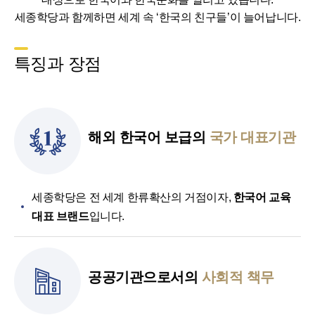
세종학당과 함께하면 세계 속 ‘한국의 친구들’이 늘어납니다.
특징과 장점
해외 한국어 보급의
국가 대표기관
세종학당은 전 세계 한류확산의 거점이자,
한국어 교육
대표 브랜드
입니다.
공공기관으로서의
사회적 책무