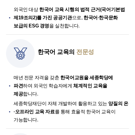
외국인 대상
한국어 교육 시행의 법적 근거(국어기본법
제19조의2)를 가진 공공기관
으로,
한국어·한국문화
보급의 ESG 경영
을 실천합니다.
한국어 교육의
전문성
매년 전문 자격을 갖춘
한국어교원을 세종학당에
파견
하여 외국인 학습자에게
체계적인 교육을
제공
합니다.
세종학당재단이 자체 개발하여 활용하고 있는
양질의 온
·오프라인 교육 자료
를 통해 효율적 한국어 교육이
가능합니다.