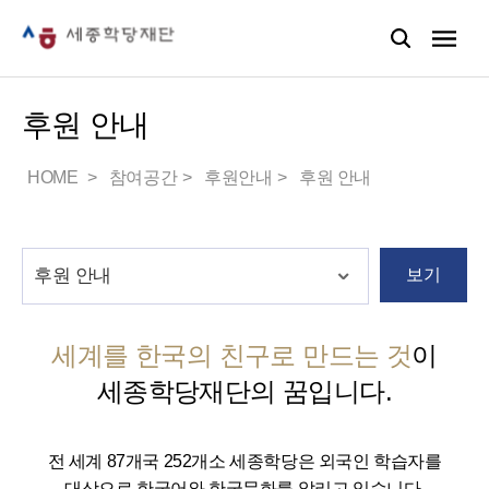
후원 안내
HOME
참여공간
후원안내
후원 안내
보기
세계를 한국의 친구로 만드는 것
이
세종학당재단의 꿈입니다.
전 세계 87개국 252개소 세종학당은 외국인 학습자를
대상으로 한국어와 한국문화를 알리고 있습니다.