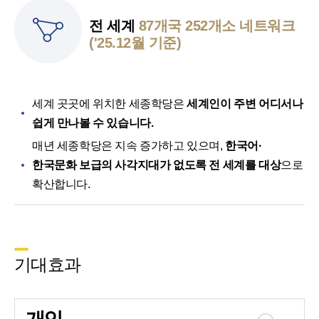
전 세계
87개국 252개소 네트워크
('25.12월 기준)
세계 곳곳에 위치한 세종학당은
세계인이 주변 어디서나
쉽게 만나볼 수 있습니다.
매년 세종학당은 지속 증가하고 있으며,
한국어·
한국문화 보급의 사각지대가 없도록 전 세계를 대상
으로
확산합니다.
기대효과