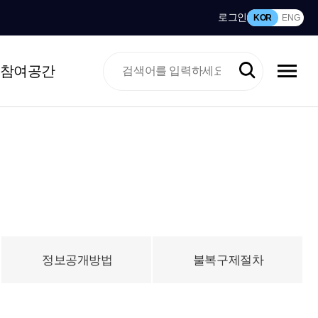
로그인
KOR
ENG
참여공간
정보공개방법
불복구제절차