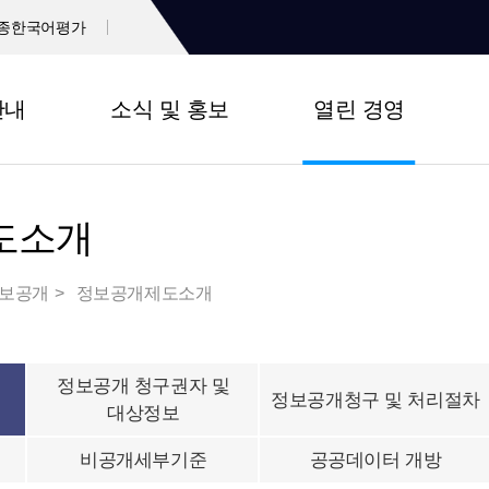
종한국어평가
안내
소식 및 홍보
열린 경영
도소개
보공개
정보공개제도소개
정보공개 청구권자 및
정보공개청구 및 처리절차
대상정보
비공개세부기준
공공데이터 개방