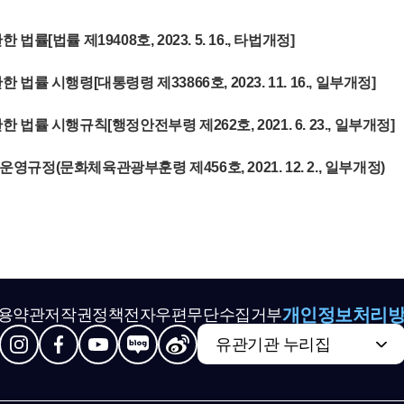
[법률 제19408호, 2023. 5. 16., 타법개정]
률 시행령[대통령령 제33866호, 2023. 11. 16., 일부개정]
률 시행규칙[행정안전부령 제262호, 2021. 6. 23., 일부개정]
정(문화체육관광부훈령 제456호, 2021. 12. 2., 일부개정)
개인정보처리
용약관
저작권정책
전자우편무단수집거부
유관기관 누리집