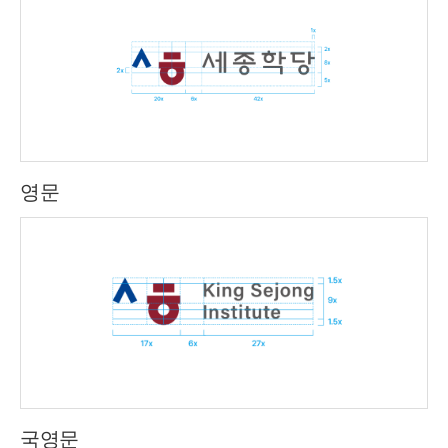
영문
국영문