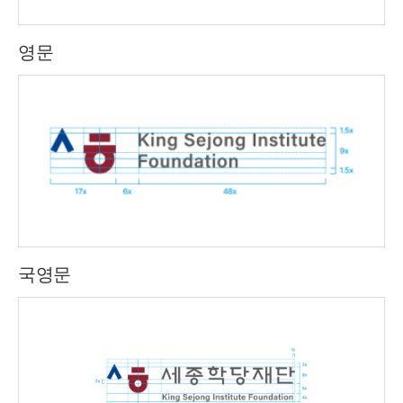
영문
국영문