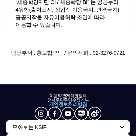
“세종학당재단 CI / 세종학당 BI” 는 공공누리
4유형(출처표시, 상업적 이용금지, 변경금지)
공공저작물 자유이용허락 조건에 따라
이용할 수 있습니다.
담당부서 : 홍보협력팀 / 문의전화 : 02-3276-0721
이용약관
저작권정책
전자우편무단수집거부
개인정보처리방침
모아보는 KSIF