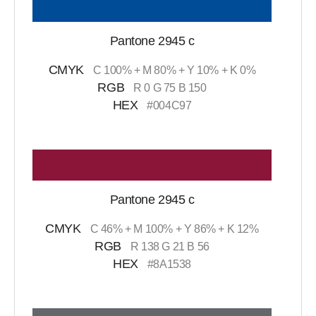
Pantone 2945 c
CMYK
C 100% + M 80% + Y 10% + K 0%
RGB
R 0 G 75 B 150
HEX
#004C97
Pantone 2945 c
CMYK
C 46% + M 100% + Y 86% + K 12%
RGB
R 138 G 21 B 56
HEX
#8A1538