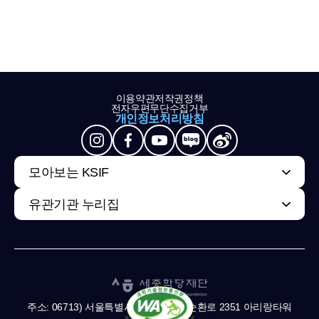
이용약관
저작권정책
전자우편무단수집거부
개인정보처리방침
모아보는 KSIF
유관기관 누리집
주소: 06713) 서울특별시 서초구 남부순환로 2351 아리랑타워