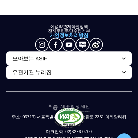
이용약관
저작권정책
전자우편무단수집거부
개인정보처리방침
모아보는 KSIF
유관기관 누리집
주소: 06713) 서울특별시 서초구 남부순환로 2351 아리랑타워
11,13층
대표전화: 02)3276-0700