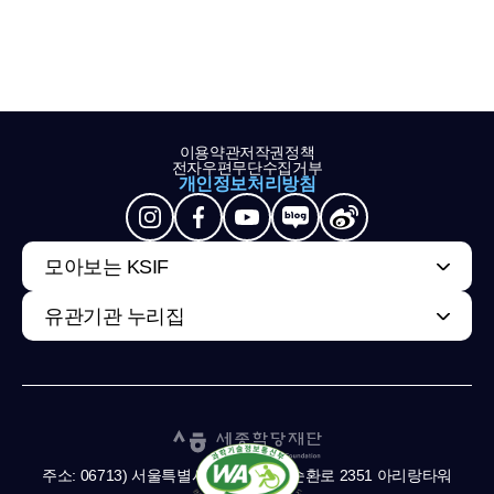
이용약관
저작권정책
전자우편무단수집거부
개인정보처리방침
모아보는 KSIF
유관기관 누리집
주소: 06713) 서울특별시 서초구 남부순환로 2351 아리랑타워