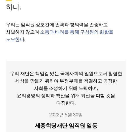
하나.
우리는 임직원 상호간에 인격과 창의력을 존중하고
차별하지 않으며
소통과 배려를 통해 구성원의 화합을
도모한다.
우리 재단은 책임감 있는 국제사회의 일원으로서 청렴한
세상을 만들기 위하여 부정부패를 척결하고 공정한
사회를 조성하기 위해 노력하며,
윤리경영의 정착과 확산을 위해 최선을 다할 것을
다짐한다.
2022년 5월 30일
세종학당재단 임직원 일동