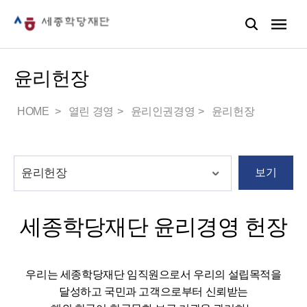
윤리헌장
HOME
열린 경영
윤리인권경영
윤리헌장
보기
세종학당재단 윤리경영 헌장
우리는 세종학당재단 임직원으로서 우리의 설립목적을
달성하고 국민과 고객으로부터 신뢰받는