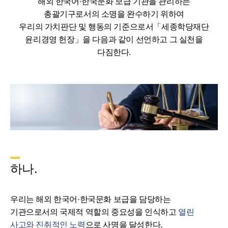
해외 한국어·한국문화 보급 기관을 관리하는
총괄기구로서의 소명을 완수하기 위하여
우리의 가치판단 및 행동의 기준으로서「세종학당재단
윤리경영 헌장」을 다음과 같이 선언하고 그 실천을
다짐한다.
하나.
우리는 해외 한국어·한국문화 보급을 담당하는
기관으로서의 국제적 역할의 중요성을 인식하고
열린
사고와 진취적인 노력
으로 사명을 달성한다.