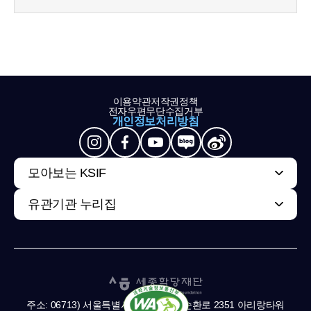
이용약관
저작권정책
전자우편무단수집거부
개인정보처리방침
모아보는 KSIF
유관기관 누리집
주소: 06713) 서울특별시 서초구 남부순환로 2351 아리랑타워