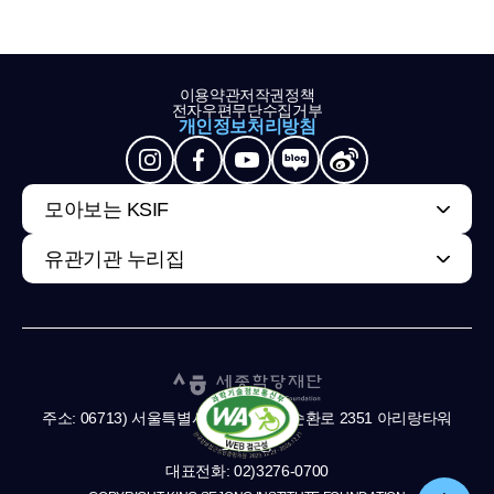
이용약관
저작권정책
전자우편무단수집거부
개인정보처리방침
모아보는 KSIF
유관기관 누리집
주소: 06713) 서울특별시 서초구 남부순환로 2351 아리랑타워
11,13층
대표전화: 02)3276-0700