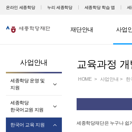
온라인 세종학당
누리 세종학당
세종학당 학습 앱
세
재단안내
사업
사업안내
교육과정 개
HOME
사업안내
한
세종학당 운영 및
지원
세계 곳곳 세종학당
세종학당
세종학당 신규 지정
한국어교원 지원
세종학당 운영 지원
세종학당
세종학당재단은 누구나 쉽게
한국어 교육 지원
한국어교원의 직무와