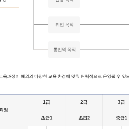
육과정이 해외의 다양한 교육 환경에 맞춰 탄력적으로 운영될 수 있
1급
2급
3급
육과정
초급1
초급2
중급1