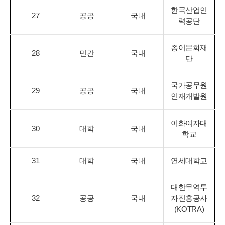
한국산업인
27
공공
국내
력공단
종이문화재
28
민간
국내
단
국가공무원
29
공공
국내
인재개발원
이화여자대
30
대학
국내
학교
31
대학
국내
연세대학교
대한무역투
32
공공
국내
자진흥공사
(KOTRA)