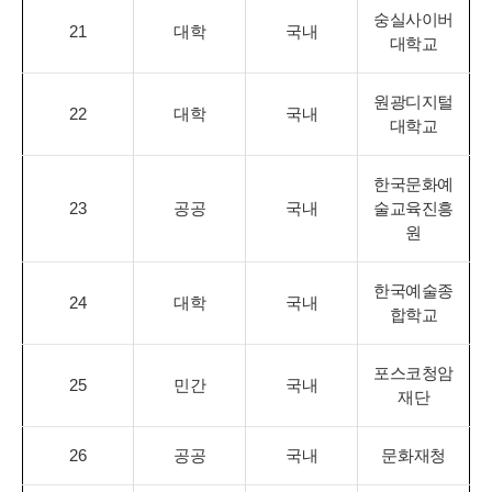
숭실사이버
21
대학
국내
대학교
원광디지털
22
대학
국내
대학교
한국문화예
23
공공
국내
술교육진흥
원
한국예술종
24
대학
국내
합학교
포스코청암
25
민간
국내
재단
26
공공
국내
문화재청