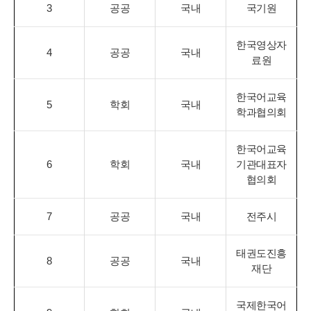
3
공공
국내
국기원
한국영상자
4
공공
국내
료원
한국어교육
5
학회
국내
학과협의회
한국어교육
6
학회
국내
기관대표자
협의회
7
공공
국내
전주시
태권도진흥
8
공공
국내
재단
국제한국어