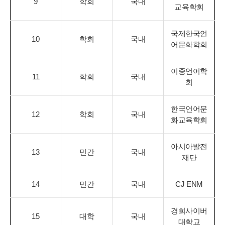
9
학회
국내
교육학회
국제한국언
10
학회
국내
어문화학회
이중언어학
11
학회
국내
회
한국언어문
12
학회
국내
화교육학회
아시아발전
13
민간
국내
재단
14
민간
국내
CJ ENM
경희사이버
15
대학
국내
대학교