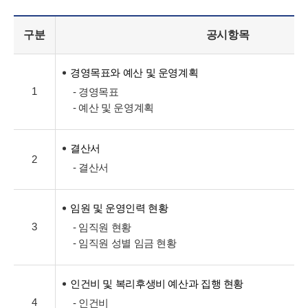
구분
공시항목
경영목표와 예산 및 운영계획
1
- 경영목표
- 예산 및 운영계획
결산서
2
- 결산서
임원 및 운영인력 현황
3
- 임직원 현황
- 임직원 성별 임금 현황
인건비 및 복리후생비 예산과 집행 현황
4
- 인건비