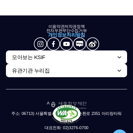
이용약관
저작권정책
전자우편무단수집거부
개인정보처리방침
모아보는 KSIF
유관기관 누리집
주소: 06713) 서울특별시 서초구 남부순환로 2351 아리랑타워
11,13층
대표전화: 02)3276-0700