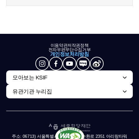
이용약관
저작권정책
전자우편무단수집거부
개인정보처리방침
모아보는 KSIF
유관기관 누리집
주소: 06713) 서울특별시 서초구 남부순환로 2351 아리랑타워