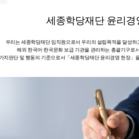
세종학당재단 윤리경
우리는 세종학당재단 임직원으로서 우리의 설립목적을 달성하
해외 한국어·한국문화 보급 기관을 관리하는 총괄기구로
가치판단 및 행동의 기준으로서「세종학당재단 윤리경영 헌장」을 