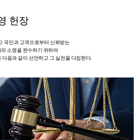
영 헌장
고 국민과 고객으로부터 신뢰받는
서의 소명을 완수하기 위하여
다음과 같이 선언하고 그 실천을 다짐한다.