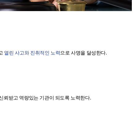
고
열린 사고와 진취적인 노력
으로 사명을 달성한다.
 신뢰받고 역량있는 기관이 되도록 노력한다.