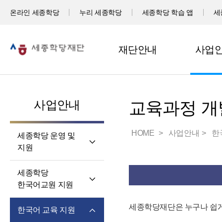
온라인 세종학당
누리 세종학당
세종학당 학습 앱
세
재단안내
사업
사업안내
교육과정 개
HOME
사업안내
한
세종학당 운영 및
지원
세계 곳곳 세종학당
세종학당
세종학당 신규 지정
한국어교원 지원
세종학당 운영 지원
세종학당
세종학당재단은 누구나 쉽게
한국어 교육 지원
한국어교원의 직무와