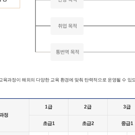
육과정이 해외의 다양한 교육 환경에 맞춰 탄력적으로 운영될 수 있
1급
2급
3급
육과정
초급1
초급2
중급1