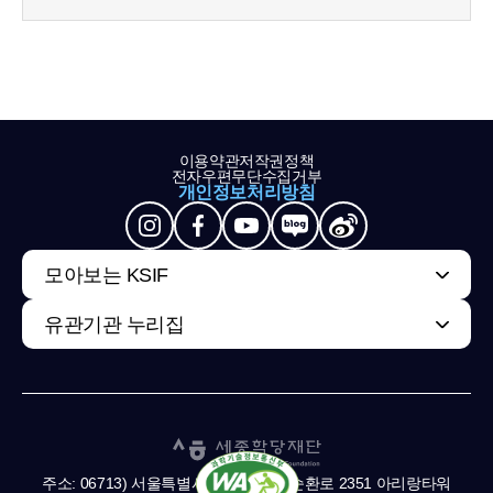
이용약관
저작권정책
전자우편무단수집거부
개인정보처리방침
모아보는 KSIF
유관기관 누리집
주소: 06713) 서울특별시 서초구 남부순환로 2351 아리랑타워