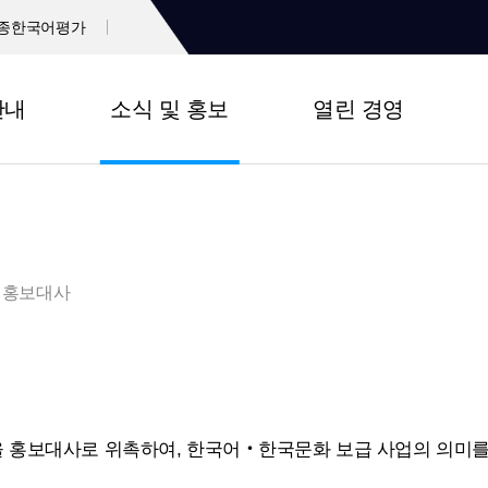
종한국어평가
안내
소식 및 홍보
열린 경영
홍보대사
 홍보대사로 위촉하여, 한국어‧한국문화 보급 사업의 의미를