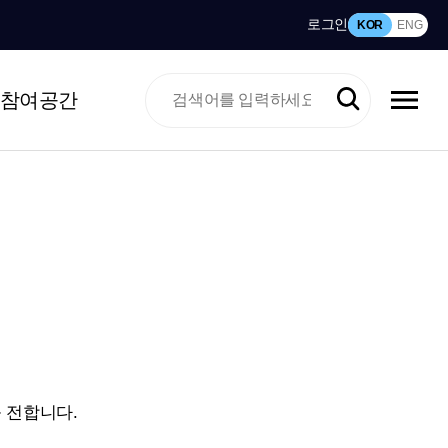
로그인
KOR
ENG
참여공간
 전합니다.