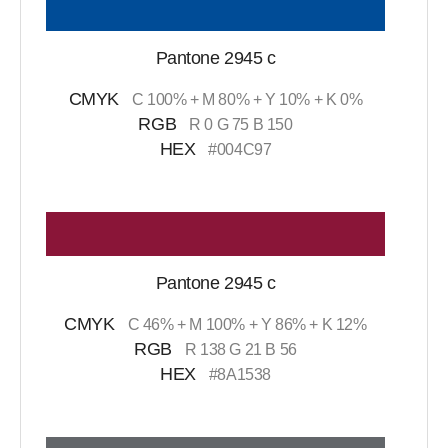
Pantone 2945 c
CMYK
C 100% + M 80% + Y 10% + K 0%
RGB
R 0 G 75 B 150
HEX
#004C97
Pantone 2945 c
CMYK
C 46% + M 100% + Y 86% + K 12%
RGB
R 138 G 21 B 56
HEX
#8A1538