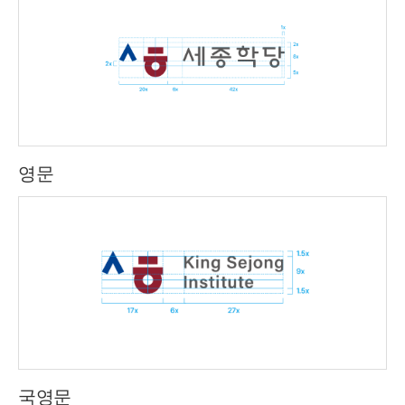
영문
국영문