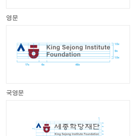
영문
국영문