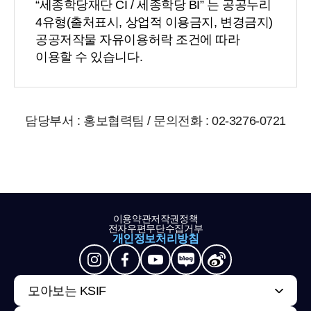
“세종학당재단 CI / 세종학당 BI” 는 공공누리
4유형(출처표시, 상업적 이용금지, 변경금지)
공공저작물 자유이용허락 조건에 따라
이용할 수 있습니다.
담당부서 : 홍보협력팀 / 문의전화 : 02-3276-0721
이용약관
저작권정책
전자우편무단수집거부
개인정보처리방침
모아보는 KSIF