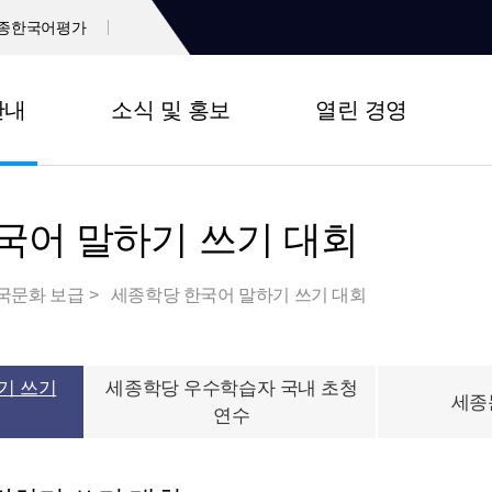
종한국어평가
안내
소식 및 홍보
열린 경영
국어 말하기 쓰기 대회
국문화 보급
세종학당 한국어 말하기 쓰기 대회
기 쓰기
세종학당 우수학습자 국내 초청
세종
연수