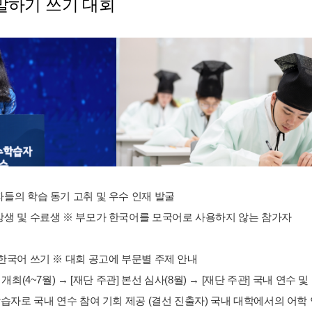
말하기 쓰기 대회
자들의 학습 동기 고취 및 우수 인재 발굴
수강생 및 수료생 ※ 부모가 한국어를 모국어로 사용하지 않는 참가자
 한국어 쓰기 ※ 대회 공고에 부문별 주제 안내
 개최(4~7월) → [재단 주관] 본선 심사(8월) → [재단 주관] 국내 연수 및
 학습자로 국내 연수 참여 기회 제공 (결선 진출자) 국내 대학에서의 어학