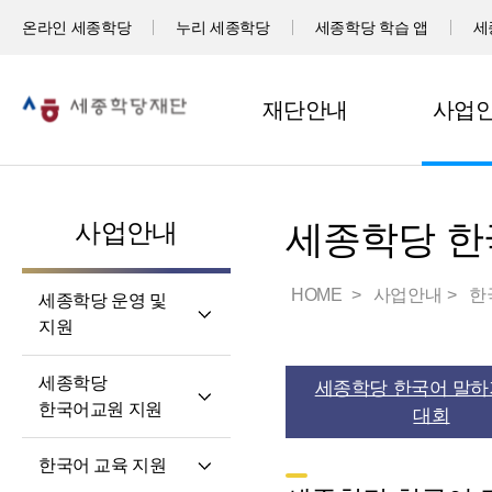
온라인 세종학당
누리 세종학당
세종학당 학습 앱
세
재단안내
사업
사업안내
세종학당 한
HOME
사업안내
한
세종학당 운영 및
지원
세계 곳곳 세종학당
세종학당
세종학당 한국어 말하
세종학당 신규 지정
한국어교원 지원
대회
세종학당 운영 지원
세종학당
한국어 교육 지원
한국어교원의 직무와