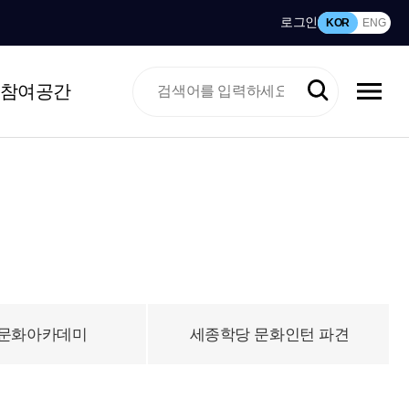
로그인
KOR
ENG
참여공간
문화아카데미
세종학당 문화인턴 파견