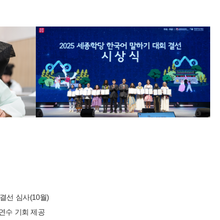
 결선 심사(10월)
 연수 기회 제공