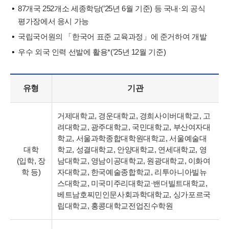
87개국 252개소 세종학당(’25년 6월 기준) 등 국내·외 공식
평가장에서 응시 가능
국립국어원의 「한국어 표준 교육과정」에 준거하여 개발
우수 외국 인력 선발에 활용*(’25년 12월 기준)
유형
기관
거제대학교, 경운대학교, 경희사이버대학교, 고
려대학교, 광주대학교, 국민대학교, 부산여자대
학교, 서울과학종합대학원대학교, 서울예술대
대학
학교, 성결대학교, 안양대학교, 연세대학교, 영
(입학, 장
남대학교, 영남이공대학교, 원광대학교, 이화여
학 등)
자대학교, 한국예술종합학교, 리투아니아빌뉴
스대학교, 미국미주리대학교·밴더빌트대학교,
베트남호찌민인문사회과학대학교, 싱가포르국
립대학교, 홍콩대학교전업진수학원