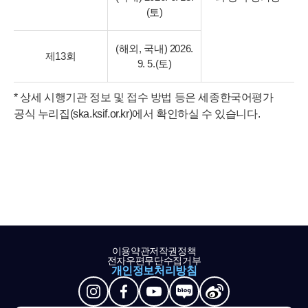
(토)
(해외, 국내) 2026.
제13회
9. 5.(토)
* 상세 시행기관 정보 및 접수 방법 등은 세종한국어평가
공식 누리집(ska.ksif.or.kr)에서 확인하실 수 있습니다.
이용약관
저작권정책
전자우편무단수집거부
개인정보처리방침