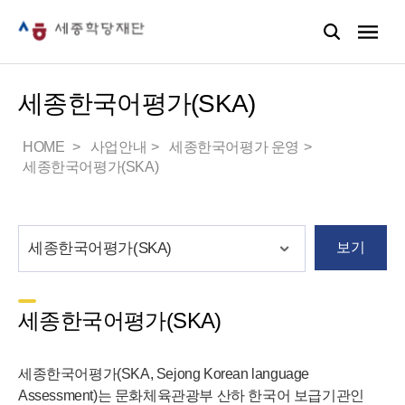
세종한국어평가(SKA)
HOME
사업안내
세종한국어평가 운영
세종한국어평가(SKA)
보기
세종한국어평가(SKA)
세종한국어평가(SKA, Sejong Korean language
Assessment)는 문화체육관광부 산하 한국어 보급기관인