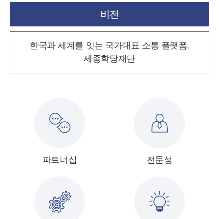
비전
한국과 세계를 잇는 국가대표 소통 플랫폼,
세종학당재단
파트너십
전문성