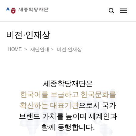
비전·인재상
HOME
재단안내
비전·인재상
세종학당재단은
한국어를 보급하고 한국문화를
확산하는 대표기관
으로서
국가
브랜드 가치를 높이며 세계인과
함께 동행합니다.