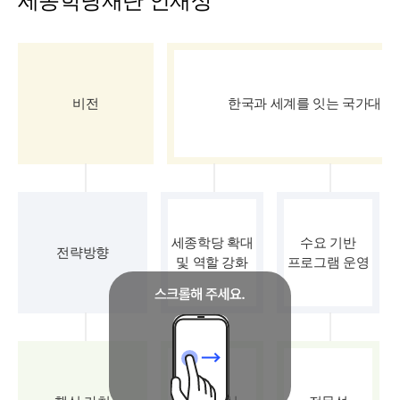
세종학당재단 인재상
비전
한국과 세계를 잇는 국가대표
세종학당 확대
수요 기반
전략방향
및 역할 강화
프로그램 운영