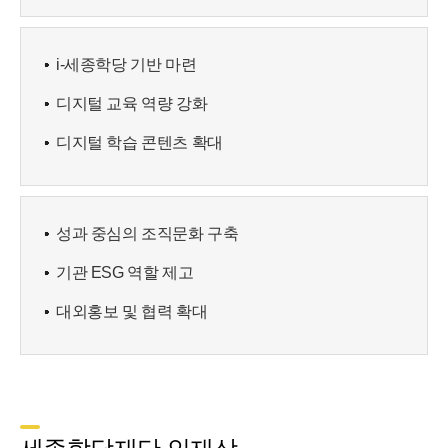
i-세종학당 기반 마련
디지털 교육 역량 강화
디지털 학습 콘텐츠 확대
성과 중심의 조직문화 구축
기관 ESG 역할 제고
대외홍보 및 협력 확대