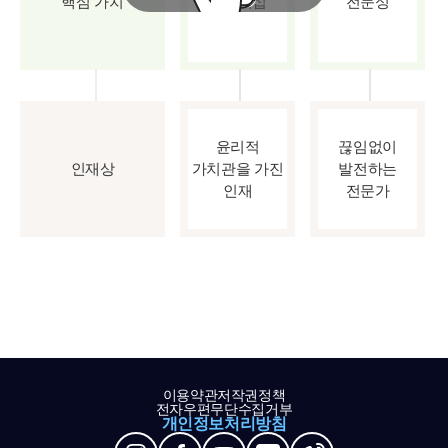
핵심 가치
파트너십
전문성
윤리적
끊임없이
인재상
가치관을 가진
발전하는
인재
전문가
이용약관
저작권정책
전자우편무단수집거부
개인정보처리방침