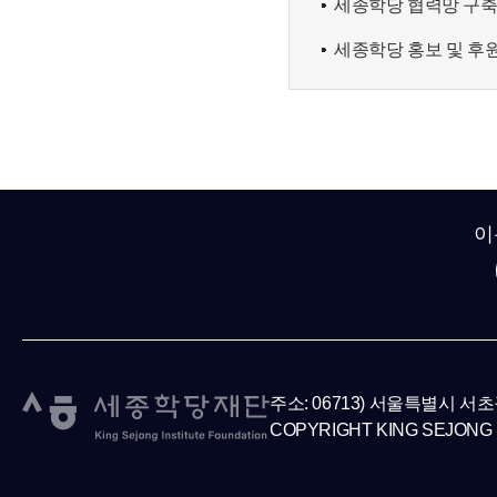
세종학당 협력망 구
세종학당 홍보 및 후
이
주소: 06713) 서울특별시 서
COPYRIGHT KING SEJONG 