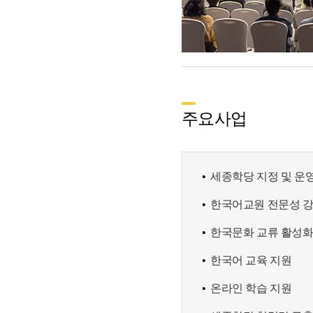
주요사업
세종학당 지정 및 운
한국어교원 전문성 
한국문화 교류 활성
한국어 교육 지원
온라인 학습 지원