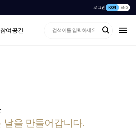
로그인
KOR
ENG
참여공간
은
 날을 만들어갑니다.