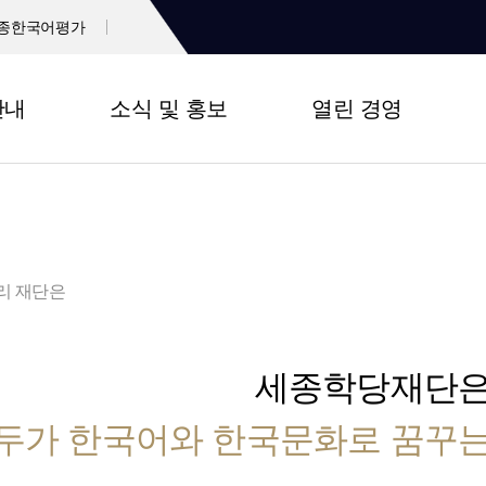
종한국어평가
안내
소식 및 홍보
열린 경영
리 재단은
세종학당재단
두가 한국어와 한국문화로 꿈꾸는