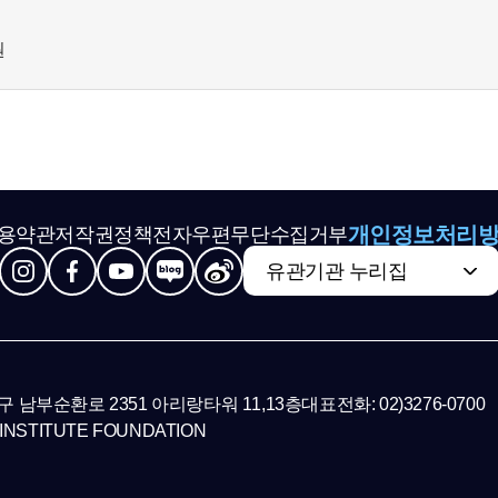
축
원
개인정보처리
용약관
저작권정책
전자우편무단수집거부
유관기관 누리집
초구 남부순환로 2351 아리랑타워 11,13층
대표전화: 02)3276-0700
INSTITUTE FOUNDATION