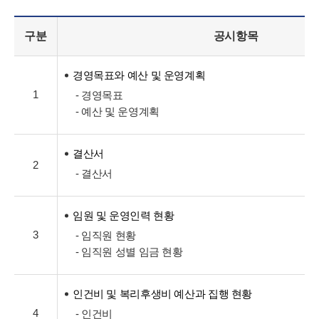
구분
공시항목
경영목표와 예산 및 운영계획
1
- 경영목표
- 예산 및 운영계획
결산서
2
- 결산서
임원 및 운영인력 현황
3
- 임직원 현황
- 임직원 성별 임금 현황
인건비 및 복리후생비 예산과 집행 현황
4
- 인건비