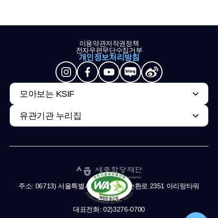
이용약관
저작권정책
전자우편무단수집거부
개인정보처리방침
모아보는 KSIF
유관기관 누리집
주소: 06713) 서울특별시 서초구 남부순환로 2351 아리랑타워
11,13층
대표전화: 02)3276-0700