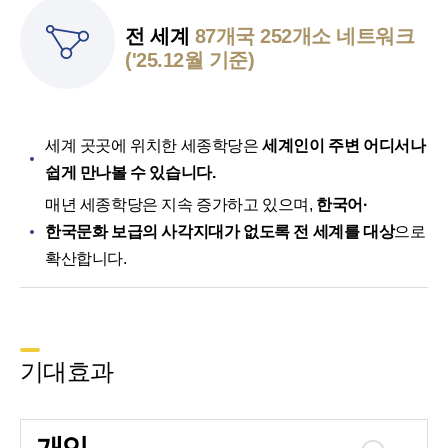
전 세계
87개국 252개소 네트워크
('25.12월 기준)
세계 곳곳에 위치한 세종학당은
세계인이 주변 어디서나
쉽게 만나볼 수 있습니다.
매년 세종학당은 지속 증가하고 있으며,
한국어·
한국문화 보급의 사각지대가 없도록 전 세계를 대상
으로
확산합니다.
기대효과