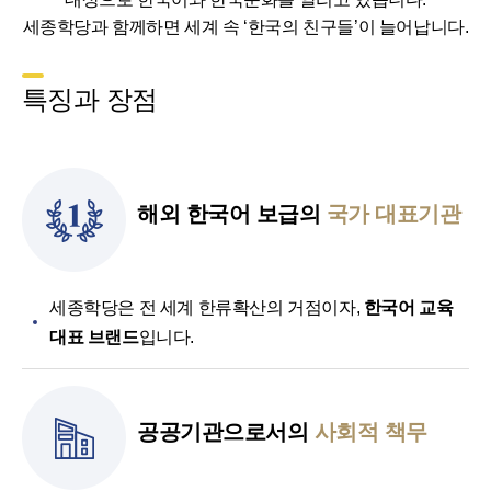
세종학당과 함께하면 세계 속 ‘한국의 친구들’이 늘어납니다.
특징과 장점
해외 한국어 보급의
국가 대표기관
세종학당은 전 세계 한류확산의 거점이자,
한국어 교육
대표 브랜드
입니다.
공공기관으로서의
사회적 책무