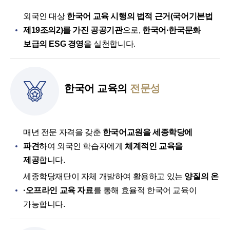
외국인 대상
한국어 교육 시행의 법적 근거(국어기본법
제19조의2)를 가진 공공기관
으로,
한국어·한국문화
보급의 ESG 경영
을 실천합니다.
한국어 교육의
전문성
매년 전문 자격을 갖춘
한국어교원을 세종학당에
파견
하여 외국인 학습자에게
체계적인 교육을
제공
합니다.
세종학당재단이 자체 개발하여 활용하고 있는
양질의 온
·오프라인 교육 자료
를 통해 효율적 한국어 교육이
가능합니다.