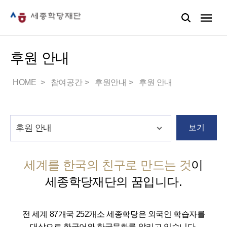
후원 안내
HOME
참여공간
후원안내
후원 안내
보기
세계를 한국의 친구로 만드는 것
이
세종학당재단의 꿈입니다.
전 세계 87개국 252개소 세종학당은 외국인 학습자를
대상으로 한국어와 한국문화를 알리고 있습니다.